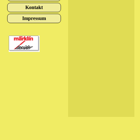
Kontakt
Impressum