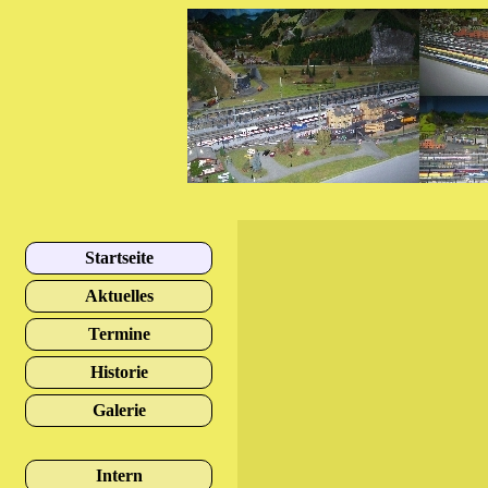
Startseite
Aktuelles
Termine
Historie
Galerie
Intern