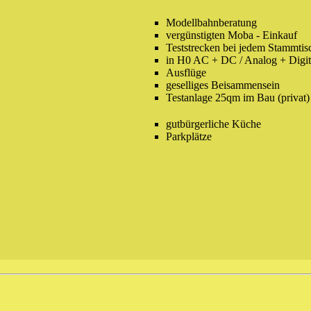
Modellbahnberatung
vergünstigten Moba - Einkauf
Teststrecken bei jedem Stammtis
in H0 AC + DC / Analog + Digit
Ausflüge
geselliges Beisammensein
Testanlage 25qm im Bau (privat)
gutbürgerliche Küche
Parkplätze