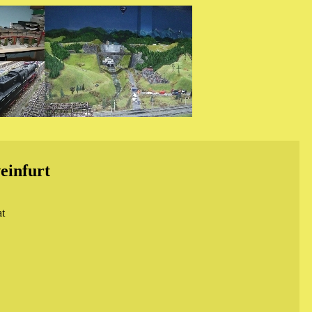
einfurt
at